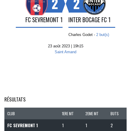
2
2
FC SEVREMONT 1
INTER BOCAGE FC 1
Charles Godet -
2 but(s)
23 août 2023 | 19h15
Saint Amand
RÉSULTATS
CLUB
1ERE MT
2EME MT
BUTS
FC SEVREMONT 1
1
1
2