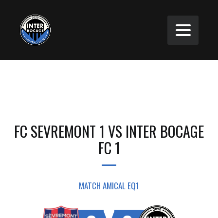
FC SEVREMONT 1 VS INTER BOCAGE
FC 1
MATCH AMICAL EQ1