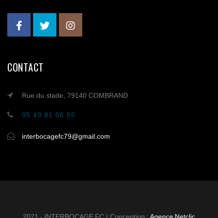
CONTACT
Rue du stade, 79140 COMBRAND
05 49 81 06 55
interbocagefc79@gmail.com
2021 - INTERBOCAGE FC | Conception :
Agence Netclic