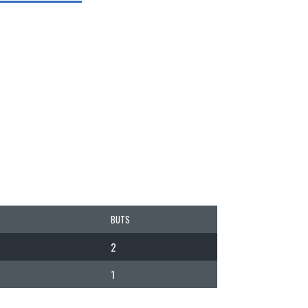
BUTS
2
1