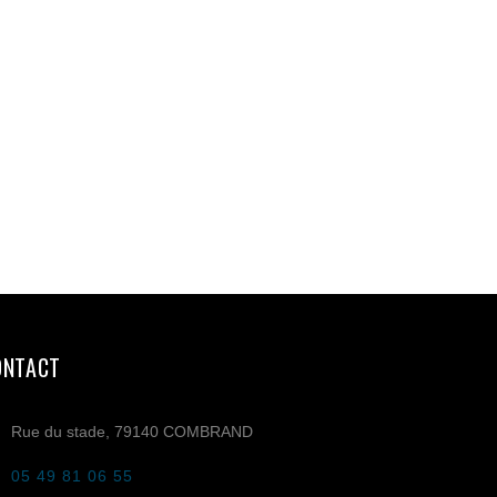
ONTACT
Rue du stade, 79140 COMBRAND
05 49 81 06 55