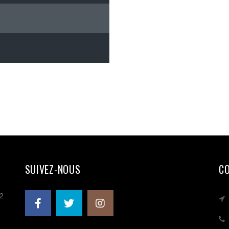
SUIVEZ-NOUS
C
 2