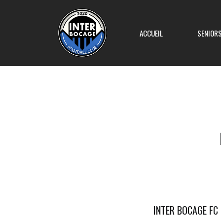
ACCUEIL
SENIOR
Equipe 1
Equipe 2
Equipe 3
Equipe 4
INTER BOCAGE FC