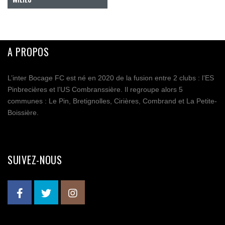
A PROPOS
L’inter Bocage FC est né en 2020 de la fusion entre 2 clubs : l’ES
Pinbrecières et l’US Combranssière. Il regroupe alors 5
communes : Le Pin, Bretignolles, Cirières, Combrand et La Petite-
Boissière.
SUIVEZ-NOUS