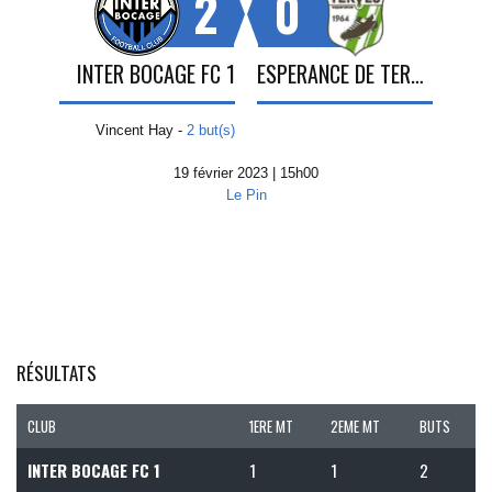
2
0
INTER BOCAGE FC 1
ESPERANCE DE TERVES
Vincent Hay -
2 but(s)
19 février 2023 | 15h00
Le Pin
RÉSULTATS
CLUB
1ERE MT
2EME MT
BUTS
INTER BOCAGE FC 1
1
1
2