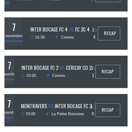
7
INTER BOCAGE FC 4
VS
FC 3C 4
3 :
RECAP
novembre
4
01:00
Cirieres
7
INTER BOCAGE FC 2
VS
CERIZAY CO 2
3 :
RECAP
novembre
1
03:00
Cirieres
7
MONTRAVERS
VS
INTER BOCAGE FC 3
1 :
RECAP
novembre
0
03:00
La Petite Boissiere