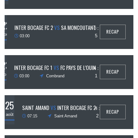
22
INTER BOCAGE FC 2
VS
SA MONCOUTANT
0 :
RECAP
août
5
03:00
23
INTER BOCAGE FC 1
VS
FC PAYS DE L’OUIN
4 :
RECAP
août
1
03:00
Combrand
25
SAINT AMAND
VS
INTER BOCAGE FC 2
4 :
RECAP
août
2
07:15
Saint Amand