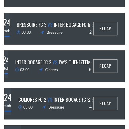
24
BRESSUIRE FC 3
VS
INTER BOCAGE FC 1
1 :
RECAP
octobre
2
03:00
Bressuire
24
INTER BOCAGE FC 2
VS
PAYS THENEZEEN
2 :
RECAP
octobre
6
03:00
Cirieres
24
COMORES FC 2
VS
INTER BOCAGE FC 3
2 :
RECAP
octobre
4
03:00
Bressuire