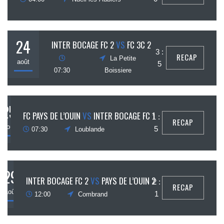
24
INTER BOCAGE FC 2
VS
FC 3C 2
3 :
RECAP
La Petite
août
5
07:30
Boissiere
25
FC PAYS DE L’OUIN
VS
INTER BOCAGE FC 1
1 :
RECAP
août
5
07:30
Loublande
29
INTER BOCAGE FC 2
VS
PAYS DE L’OUIN 2
2 :
RECAP
août
1
12:00
Combrand